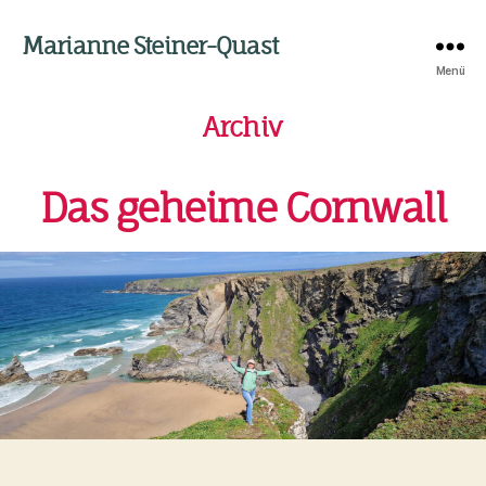
Marianne Steiner-Quast
Menü
Archiv
Das geheime Cornwall