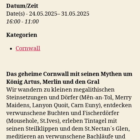
Datum/Zeit
Date(s) - 24.05.2025– 31.05.2025
16:00 - 11:00
Kategorien
Cornwall
Das geheime Cornwall mit seinen Mythen um
König Artus, Merlin und den Gral
Wir wandern zu kleinen megalithischen
Steinsetzungen und Dörfer (Mên-an-Tol, Merry
Maidens, Lanyon Quoit, Carn Euny), entdecken
verwunschene Buchten und Fischerdörfer
(Mousehole, St.Ives), erleben Tintagel mit
seinen Steilklippen und dem St.Nectan´s Glen,
meditieren an verwunschene Bachläufe und