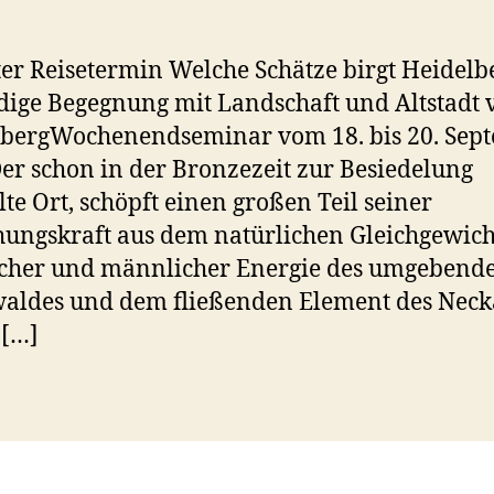
er Reisetermin Welche Schätze birgt Heidelb
ige Begegnung mit Landschaft und Altstadt 
lbergWochenendseminar vom 18. bis 20. Sep
er schon in der Bronzezeit zur Besiedelung
te Ort, schöpft einen großen Teil seiner
ungskraft aus dem natürlichen Gleichgewich
icher und männlicher Energie des umgebend
ldes und dem fließenden Element des Neck
 […]