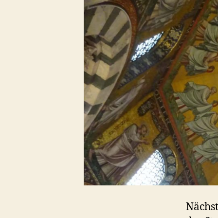
Nächs