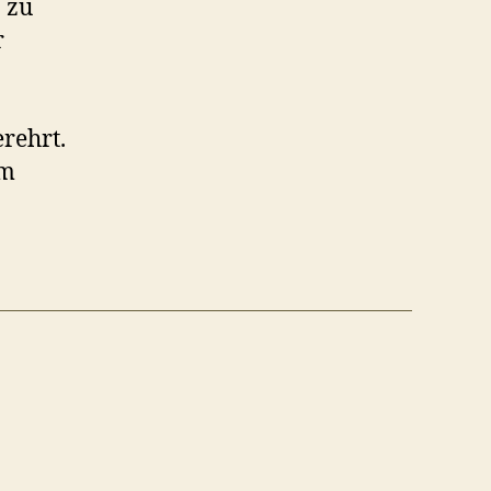
 zu
r
rehrt.
um