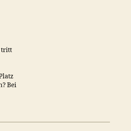
tritt
Platz
n? Bei