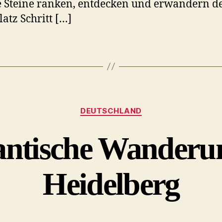
 Steine ranken, entdecken und erwandern d
latz Schritt […]
Kategorien
DEUTSCHLAND
ntische Wanderun
Heidelberg