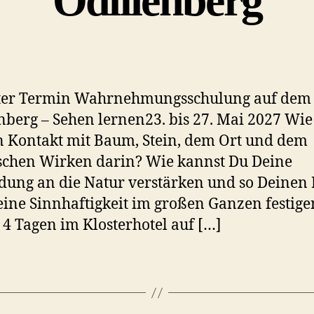
Odilienberg
ter Termin Wahrnehmungsschulung auf dem
nberg – Sehen lernen23. bis 27. Mai 2027 Wie 
 Kontakt mit Baum, Stein, dem Ort und dem
chen Wirken darin? Wie kannst Du Deine
ung an die Natur verstärken und so Deinen 
ine Sinnhaftigkeit im großen Ganzen festige
 4 Tagen im Klosterhotel auf […]