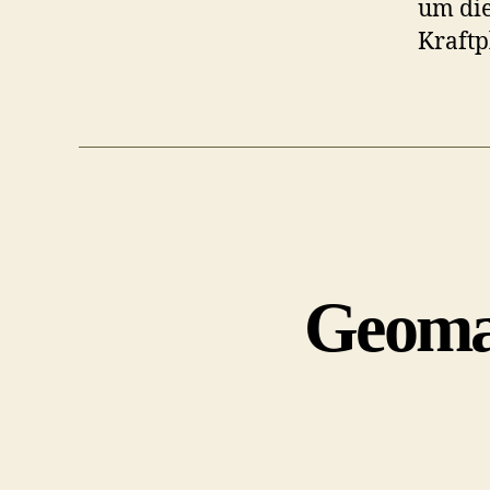
um die
Kraftp
Geoma