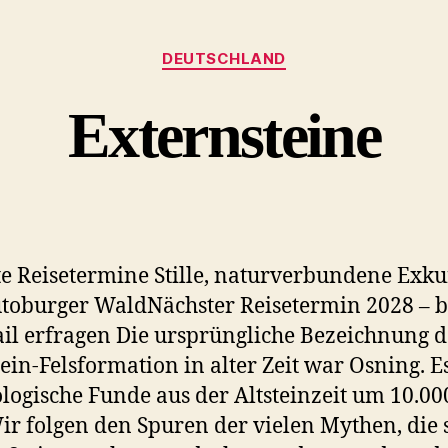
Kategorien
DEUTSCHLAND
Externsteine
e Reisetermine Stille, naturverbundene Exku
toburger WaldNächster Reisetermin 2028 – b
il erfragen Die ursprüngliche Bezeichnung d
ein-Felsformation in alter Zeit war Osning. Es
logische Funde aus der Altsteinzeit um 10.000
ir folgen den Spuren der vielen Mythen, die 