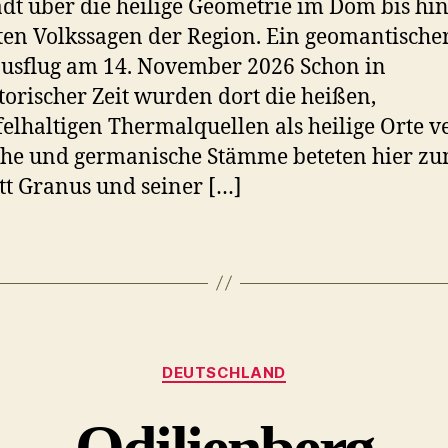
adt über die heilige Geometrie im Dom bis hin
ten Volkssagen der Region. Ein geomantische
usflug am 14. November 2026 Schon in
torischer Zeit wurden dort die heißen,
elhaltigen Thermalquellen als heilige Orte ve
che und germanische Stämme beteten hier z
tt Granus und seiner […]
Kategorien
DEUTSCHLAND