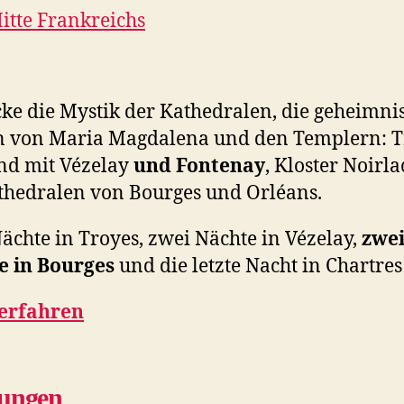
itte Frankreichs
ke die Mystik der Kathedralen, die geheimni
 von Maria Magdalena und den Templern: T
nd mit Vézelay
und Fontenay
, Kloster Noirl
thedralen von Bourges und Orléans.
ächte in Troyes, zwei Nächte in Vézelay,
zwe
e in Bourges
und die letzte Nacht in Chartres
erfahren
ungen