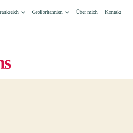
rankreich
Großbritannien
Über mich
Kontakt
hs