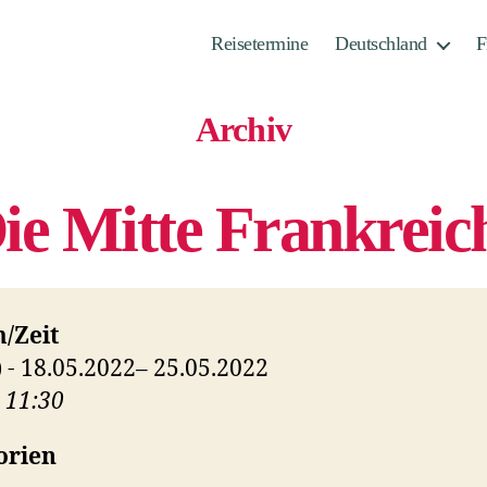
Reisetermine
Deutschland
F
Archiv
ie Mitte Frankreic
/Zeit
) - 18.05.2022– 25.05.2022
- 11:30
orien