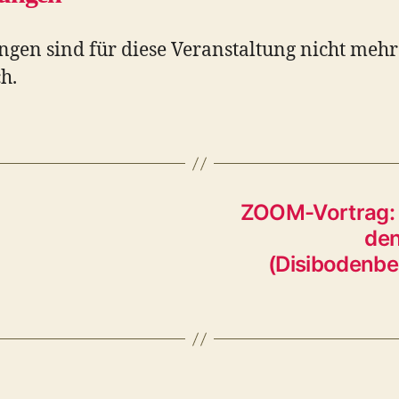
gen sind für diese Veranstaltung nicht mehr
h.
ZOOM-Vortrag: S
den
(Disibodenber