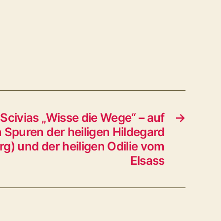
civias „Wisse die Wege“ – auf
→
 Spuren der heiligen Hildegard
g) und der heiligen Odilie vom
Elsass