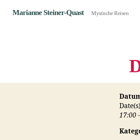
Marianne Steiner-Quast
Mystische Reisen
D
Datum
Date(s
17:00 
Kateg