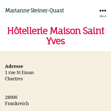
Marianne Steiner-Quast
Menü
Hôtellerie Maison Saint
Yves
Adresse
1 rue St Eman
Chartres
28000
Frankreich